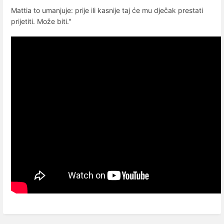
Mattia to umanjuje: prije ili kasnije taj će mu dječak prestati
prijetiti. Može biti."
Enter
section