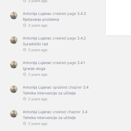
3 years ago
Antonija Lujanac
created page
3.4.3
Rješavanje problema
3 years ago
Antonija Lujanac
created page
3.4.2
Suradnički rad
3 years ago
Antonija Lujanac
created page
3.4.1
Igranje uloga
3 years ago
Antonija Lujanac
updated chapter
3.4
Tehnike intervencije za učitelje
3 years ago
Antonija Lujanac
created chapter
3.4
Tehnike intervencije za učitelje
3 years ago