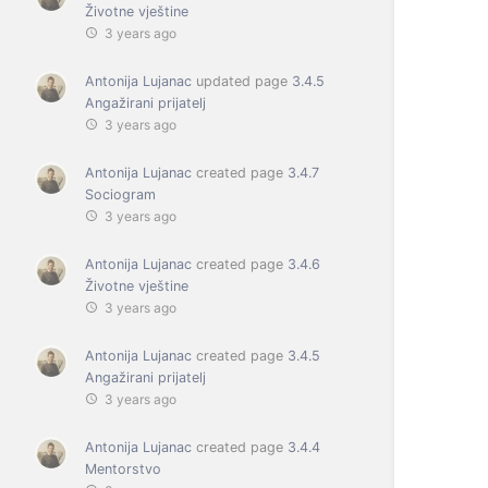
Životne vještine
3 years ago
Antonija Lujanac
updated page
3.4.5
Angažirani prijatelj
3 years ago
Antonija Lujanac
created page
3.4.7
Sociogram
3 years ago
Antonija Lujanac
created page
3.4.6
Životne vještine
3 years ago
Antonija Lujanac
created page
3.4.5
Angažirani prijatelj
3 years ago
Antonija Lujanac
created page
3.4.4
Mentorstvo