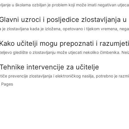
ljanje u školama ozbiljan je problem koji može imati negativan utjecaj 
 Glavni uzroci i posljedice zlostavljanja
 je zlostavljana kada je izložena, opetovano i tijekom vremena, nega
Kako učitelji mogu prepoznati i razumjeti
teljevo gledište o zlostavljanju može utjecati nekoliko čimbenika. Neiz
Tehnike intervencije za učitelje
tiče prevencije zlostavljanja i elektroničkog nasilja, potrebno je razmisli
 Pages