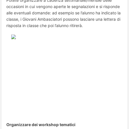
Potete organizzare a cadenza settimanale/mensile delle
occasioni in cui vengono aperte le segnalazioni e si risponde
alle eventuali domande: ad esempio se l’alunno ha indicato la
classe, i Giovani Ambasciatori possono lasciare una lettera di
risposta in classe che poi l’alunno ritirerà.
Organizzare dei workshop tematici