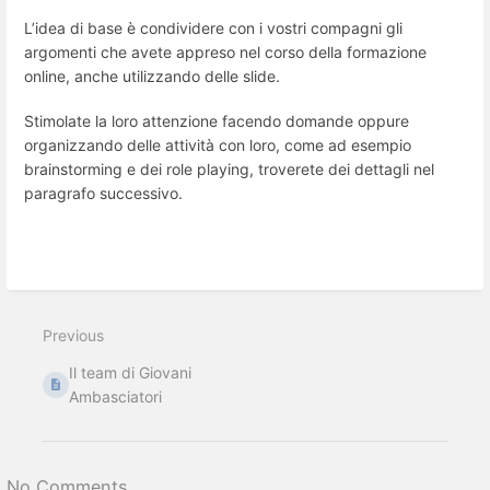
L’idea di base è condividere con i vostri compagni gli
argomenti che avete appreso nel corso della formazione
online, anche utilizzando delle slide.
Stimolate la loro attenzione facendo domande oppure
organizzando delle attività con loro, come ad esempio
brainstorming e dei role playing, troverete dei dettagli nel
paragrafo successivo.
Enter
section
select
Previous
mode
Il team di Giovani
Ambasciatori
No Comments