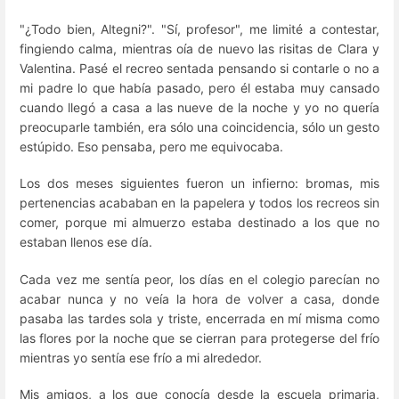
"¿Todo bien, Altegni?". "Sí, profesor", me limité a contestar,
fingiendo calma, mientras oía de nuevo las risitas de Clara y
Valentina. Pasé el recreo sentada pensando si contarle o no a
mi padre lo que había pasado, pero él estaba muy cansado
cuando llegó a casa a las nueve de la noche y yo no quería
preocuparle también, era sólo una coincidencia, sólo un gesto
estúpido. Eso pensaba, pero me equivocaba.
Los dos meses siguientes fueron un infierno: bromas, mis
pertenencias acababan en la papelera y todos los recreos sin
comer, porque mi almuerzo estaba destinado a los que no
estaban llenos ese día.
Cada vez me sentía peor, los días en el colegio parecían no
acabar nunca y no veía la hora de volver a casa, donde
pasaba las tardes sola y triste, encerrada en mí misma como
las flores por la noche que se cierran para protegerse del frío
mientras yo sentía ese frío a mi alrededor.
Mis amigos, a los que conocía desde la escuela primaria,