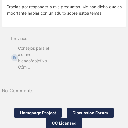
Gracias por responder a mis preguntas. Me han dicho que es
importante hablar con un adulto sobre estos temas.
Enter
section
select
Previous
mode
Consejos para el
alumno
blanco/objetivo -
Cóm...
No Comments
Homepage Project
Discussion Forum
CC Licensed