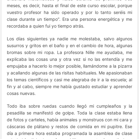
meses, es decir, hasta el final de este curso escolar, porque
vuestro profesor ha sido operado y por lo tanto seréis mi
clase durante un tiempo". Era una persona energética y me
recordaba a quien fui yo tiempo atrás.
Los días siguientes ya nadie me molestaba, salvo algunos
susurros y gritos en el baño y en el cambio de hora, algunas
bromas sobre mi ropa. La profesora Nille me ayudaba, me
explicaba las cosas una y otra vez si no las entendía y me
empujaba a hacerlo lo mejor posible, llamándome a la pizarra
y acallando algunas de las risitas habituales. Me apasionaban
los temas científicos y casi me alegraba de ir a la escuela; al
fin y al cabo, siempre me había gustado estudiar y aprender
cosas nuevas.
Todo iba sobre ruedas cuando llegó mi cumpleaños y la
pesadilla se manifestó de golpe. Toda la clase estaba llena
de fotos y carteles, había animales y monstruos con mi cara y
cáscaras de plátano y restos de comida en mi pupitre. Ese
día a primera hora estaba programada la asamblea de clase