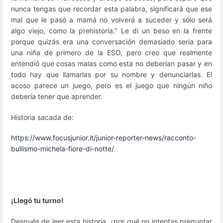
nunca tengas que recordar esta palabra, significará que ese
mal que le pasó a mamá no volverá a suceder y sólo será
algo viejo, como la prehistoria." Le di un beso en la frente
porque quizás era una conversación demasiado seria para
una niña de primero de la ESO, pero creo que realmente
entendió que cosas malas como esta no deberían pasar y en
todo hay que llamarlas por su nombre y denunciarlas. El
acoso parece un juego, pero es el juego que ningún niño
debería tener que aprender.
Historia sacada de:
https://www.focusjunior.it/junior-reporter-news/racconto-
bullismo-michela-fiore-di-notte/
¡Llegó tu turno!
Después de leer esta historia, ¿por qué no intentas preguntar