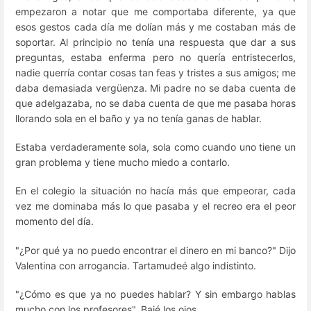
empezaron a notar que me comportaba diferente, ya que
esos gestos cada día me dolían más y me costaban más de
soportar. Al principio no tenía una respuesta que dar a sus
preguntas, estaba enferma pero no quería entristecerlos,
nadie querría contar cosas tan feas y tristes a sus amigos; me
daba demasiada vergüenza. Mi padre no se daba cuenta de
que adelgazaba, no se daba cuenta de que me pasaba horas
llorando sola en el baño y ya no tenía ganas de hablar.
Estaba verdaderamente sola, sola como cuando uno tiene un
gran problema y tiene mucho miedo a contarlo.
En el colegio la situación no hacía más que empeorar, cada
vez me dominaba más lo que pasaba y el recreo era el peor
momento del día.
"¿Por qué ya no puedo encontrar el dinero en mi banco?" Dijo
Valentina con arrogancia. Tartamudeé algo indistinto.
"¿Cómo es que ya no puedes hablar? Y sin embargo hablas
mucho con los profesores". Bajé los ojos.