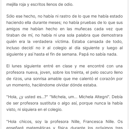
mejilla roja y escritos llenos de odio.
Sólo ese hecho, no había ni rastro de lo que me había estado
haciendo ella durante meses; no había pruebas de lo que sus
amigos me habían hecho en las muñecas cada vez que
tiraban de mí, no había ni una sola palabra que demostrara
quién era la verdadera víctima. Estaba cansada de todo,
incluso decidí no ir al colegio al día siguiente y luego al
siguiente y así hasta el fin de semana. Papá no sabía nada.
El lunes siguiente entré en clase y me encontré con una
profesora nueva, joven, sobre los treinta, el pelo oscuro lleno
de rizos, una sonrisa amable que me calentó el corazón por
un momento, haciéndome olvidar dónde estaba.
"Hola, ¿y usted es...?" "Michela, um... Michela Altegni". Debía
de ser profesora sustituta o algo así, porque nunca la había
visto, ni siquiera en el colegio.
"Hola chicos, soy la profesora Nille, Francesca Nille. Os
enseñaré matemáticas y física durante los próximos tres