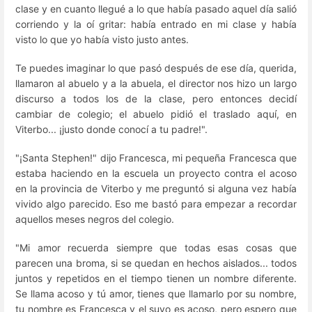
clase y en cuanto llegué a lo que había pasado aquel día salió
corriendo y la oí gritar: había entrado en mi clase y había
visto lo que yo había visto justo antes.
Te puedes imaginar lo que pasó después de ese día, querida,
llamaron al abuelo y a la abuela, el director nos hizo un largo
discurso a todos los de la clase, pero entonces decidí
cambiar de colegio; el abuelo pidió el traslado aquí, en
Viterbo... ¡justo donde conocí a tu padre!".
"¡Santa Stephen!" dijo Francesca, mi pequeña Francesca que
estaba haciendo en la escuela un proyecto contra el acoso
en la provincia de Viterbo y me preguntó si alguna vez había
vivido algo parecido. Eso me bastó para empezar a recordar
aquellos meses negros del colegio.
"Mi amor recuerda siempre que todas esas cosas que
parecen una broma, si se quedan en hechos aislados... todos
juntos y repetidos en el tiempo tienen un nombre diferente.
Se llama acoso y tú amor, tienes que llamarlo por su nombre,
tu nombre es Francesca y el suyo es acoso, pero espero que