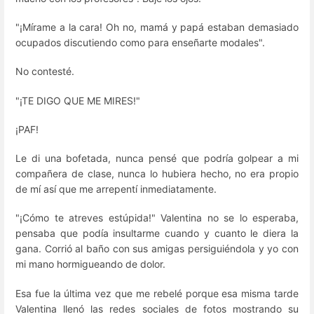
"¡Mírame a la cara! Oh no, mamá y papá estaban demasiado
ocupados discutiendo como para enseñarte modales".
No contesté.
"¡TE DIGO QUE ME MIRES!"
¡PAF!
Le di una bofetada, nunca pensé que podría golpear a mi
compañera de clase, nunca lo hubiera hecho, no era propio
de mí así que me arrepentí inmediatamente.
"¡Cómo te atreves estúpida!" Valentina no se lo esperaba,
pensaba que podía insultarme cuando y cuanto le diera la
gana. Corrió al baño con sus amigas persiguiéndola y yo con
mi mano hormigueando de dolor.
Esa fue la última vez que me rebelé porque esa misma tarde
Valentina llenó las redes sociales de fotos mostrando su