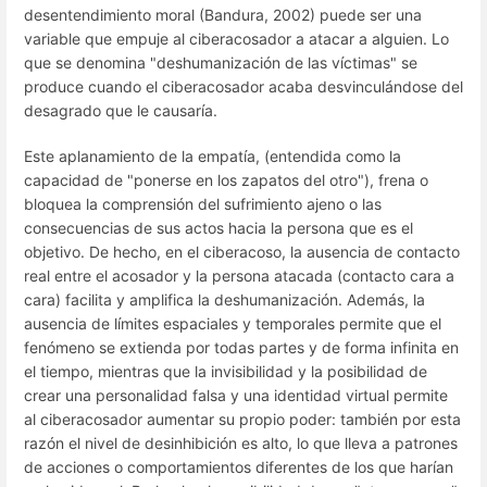
desentendimiento moral (Bandura, 2002) puede ser una
variable que empuje al ciberacosador a atacar a alguien. Lo
que se denomina "deshumanización de las víctimas" se
produce cuando el ciberacosador acaba desvinculándose del
desagrado que le causaría.
Este aplanamiento de la empatía, (entendida como la
capacidad de "ponerse en los zapatos del otro"), frena o
bloquea la comprensión del sufrimiento ajeno o las
consecuencias de sus actos hacia la persona que es el
objetivo. De hecho, en el ciberacoso, la ausencia de contacto
real entre el acosador y la persona atacada (contacto cara a
cara) facilita y amplifica la deshumanización. Además, la
ausencia de límites espaciales y temporales permite que el
fenómeno se extienda por todas partes y de forma infinita en
el tiempo, mientras que la invisibilidad y la posibilidad de
crear una personalidad falsa y una identidad virtual permite
al ciberacosador aumentar su propio poder: también por esta
razón el nivel de desinhibición es alto, lo que lleva a patrones
de acciones o comportamientos diferentes de los que harían