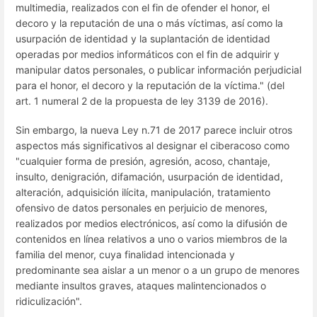
multimedia, realizados con el fin de ofender el honor, el
decoro y la reputación de una o más víctimas, así como la
usurpación de identidad y la suplantación de identidad
operadas por medios informáticos con el fin de adquirir y
manipular datos personales, o publicar información perjudicial
para el honor, el decoro y la reputación de la víctima." (del
art. 1 numeral 2 de la propuesta de ley 3139 de 2016).
Sin embargo, la nueva Ley n.71 de 2017 parece incluir otros
aspectos más significativos al designar el ciberacoso como
"cualquier forma de presión, agresión, acoso, chantaje,
insulto, denigración, difamación, usurpación de identidad,
alteración, adquisición ilícita, manipulación, tratamiento
ofensivo de datos personales en perjuicio de menores,
realizados por medios electrónicos, así como la difusión de
contenidos en línea relativos a uno o varios miembros de la
familia del menor, cuya finalidad intencionada y
predominante sea aislar a un menor o a un grupo de menores
mediante insultos graves, ataques malintencionados o
ridiculización".