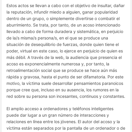
Estos actos se llevan a cabo con el objetivo de insultar, dañar
la reputación, infundir miedo a alguien, ganar popularidad
dentro de un grupo, o simplemente divertirse o combatir el
aburrimiento. Se trata, por tanto, de un acoso intencionado
llevado a cabo de forma duradera y sistemática, en perjuicio
de la/s misma/s persona/s, en el que se produce una
situación de desequilibrio de fuerzas, donde quien tiene el
poder, virtual en este caso, lo ejerce en perjuicio de quien es
más débil. A través de la web, la audiencia que presencia el
acoso es exponencialmente numerosa y, por tanto, la
retroalimentación social que se produce se hace aún más
rápida y gravosa, hasta el punto de ser difamatoria. Por este
motivo, la víctima suele desarrollar pensamientos paranoicos
porque cree que, incluso en su ausencia, los rumores en la
red sobre su persona son incesantes, continuos y constantes.
El amplio acceso a ordenadores y teléfonos inteligentes
puede dar lugar a un gran número de interacciones y
relaciones en línea entre los jóvenes. El autor del acoso y la
víctima están separados por la pantalla de un ordenador o de